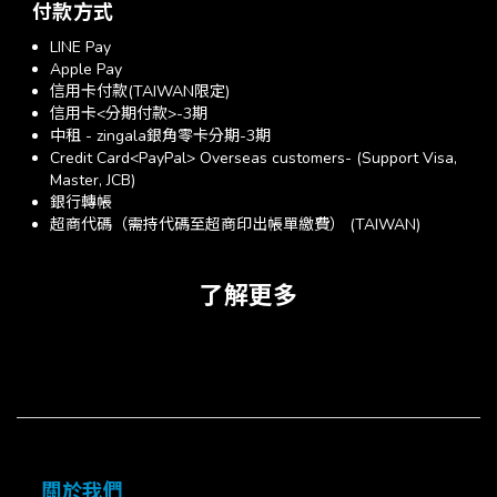
付款方式
LINE Pay
Apple Pay
信用卡付款(TAIWAN限定)
信用卡<分期付款>-3期
中租 - zingala銀角零卡分期-3期
Credit Card<PayPal> Overseas customers- (Support Visa,
Master, JCB)
銀行轉帳
超商代碼（需持代碼至超商印出帳單繳費） (TAIWAN)
了解更多
關於我們