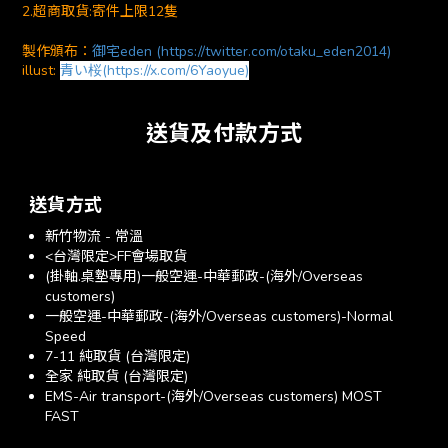
2.超商取貨:寄件上限12隻
製作頒布：
御宅eden (https://twitter.com/otaku_eden2014)
illust:
青い桜(https://x.com/6Yaoyue)
送貨及付款方式
送貨方式
新竹物流 - 常溫
<台灣限定>FF會場取貨
(掛軸.桌墊專用)一般空運-中華郵政-(海外/Overseas
customers)
一般空運-中華郵政-(海外/Overseas customers)-Normal
Speed
7-11 純取貨 (台灣限定)
全家 純取貨 (台灣限定)
EMS-Air transport-(海外/Overseas customers) MOST
FAST