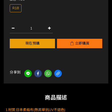
R18
現在預購
立即購買
分享到
商品描述
1.材質:日本柔緞布(熱昇華抗UV不退色)