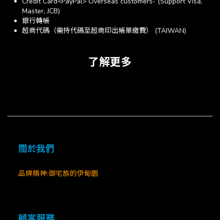
Credit Card<PayPal> Overseas customers- (Support Visa,
Master, JCB)
銀行轉帳
超商代碼（需持代碼至超商印出帳單繳費） (TAIWAN)
了解更多
關於我們
品牌精神:御宅族的伊甸園
顧客服務