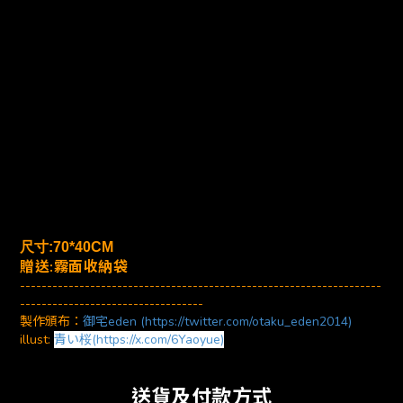
尺寸:70*40CM
贈送:霧面收納袋
-------------------------------------------------------------------
----------------------------------
製作頒布：
御宅eden (https://twitter.com/otaku_eden2014)
illust:
青い桜(https://x.com/6Yaoyue)
送貨及付款方式