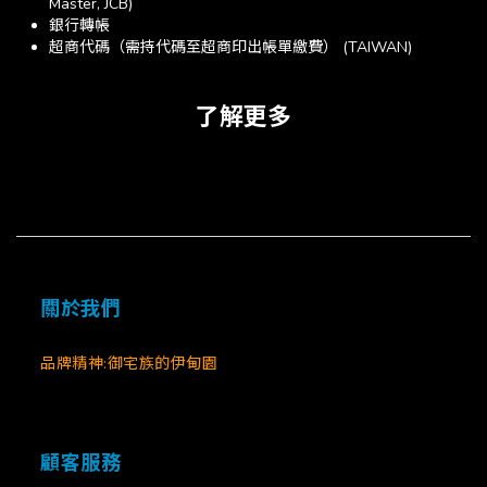
Master, JCB)
銀行轉帳
超商代碼（需持代碼至超商印出帳單繳費） (TAIWAN)
了解更多
關於我們
品牌精神:御宅族的伊甸園
顧客服務