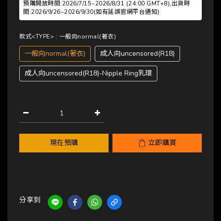
預購開放時間:2026/7/15~2026/8/31 (24:00 GMT+8),出貨時
間:2026/9/26~2026/9/30(如有延誤官網平台通知)
款式<TYPE>
: 一般向normal(著衣)
一般向normal(著衣)
成人向uncensored(R18)
成人向uncensored(R18)-Nipple Ring乳環
現在預購
立即購買
分享到