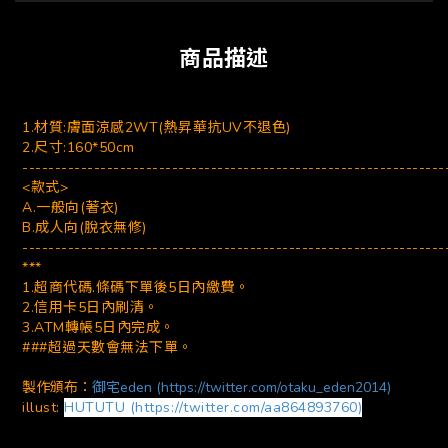
商品描述
1.材質:膚面涼感2WT(熱昇華抗UV不退色)
2.尺寸:160*50cm
-----------------------------------------------------------------
<款式>
A.一般向(著衣)
B.成人向(脫衣無修)
-----------------------------------------------------------------
***
1.超商代碼.條碼下單後5日內繳費。
2.信用卡5日內刷清。
3.ATM轉帳5日內完成。
###超過天數會無法下單。
製作頒布：
御宅eden (https://twitter.com/otaku_eden2014)
illust:
HUTUTU (https://twitter.com/aa864893760)