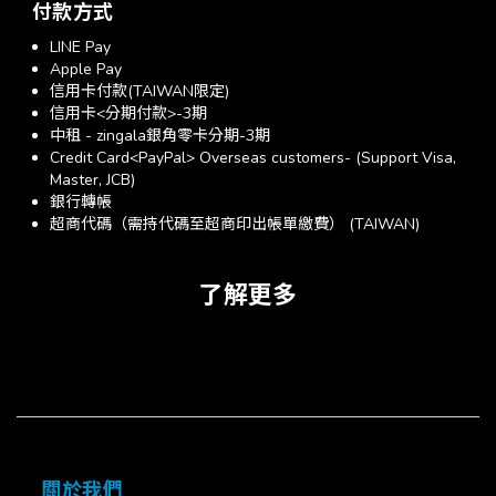
付款方式
LINE Pay
Apple Pay
信用卡付款(TAIWAN限定)
信用卡<分期付款>-3期
中租 - zingala銀角零卡分期-3期
Credit Card<PayPal> Overseas customers- (Support Visa,
Master, JCB)
銀行轉帳
超商代碼（需持代碼至超商印出帳單繳費） (TAIWAN)
了解更多
關於我們