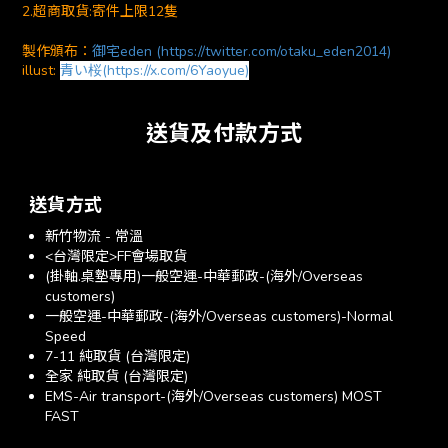
2.超商取貨:寄件上限12隻
製作頒布：
御宅eden (https://twitter.com/otaku_eden2014)
illust:
青い桜(https://x.com/6Yaoyue)
送貨及付款方式
送貨方式
新竹物流 - 常溫
<台灣限定>FF會場取貨
(掛軸.桌墊專用)一般空運-中華郵政-(海外/Overseas
customers)
一般空運-中華郵政-(海外/Overseas customers)-Normal
Speed
7-11 純取貨 (台灣限定)
全家 純取貨 (台灣限定)
EMS-Air transport-(海外/Overseas customers) MOST
FAST