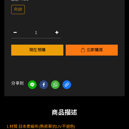
R18
現在預購
立即購買
分享到
商品描述
1.材質:日本柔緞布(熱昇華抗UV不退色)