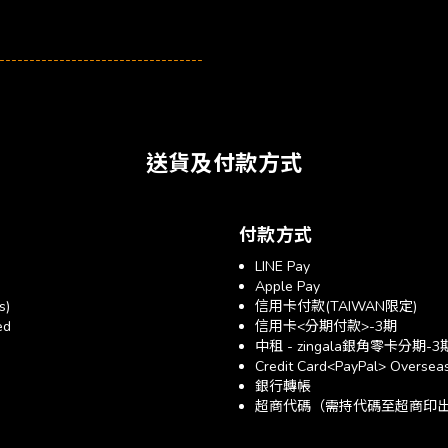
----------------------------------
送貨及付款方式
付款方式
LINE Pay
Apple Pay
s)
信用卡付款(TAIWAN限定)
ed
信用卡<分期付款>-3期
中租 - zingala銀角零卡分期-3
Credit Card<PayPal> Overseas
銀行轉帳
超商代碼（需持代碼至超商印出帳單