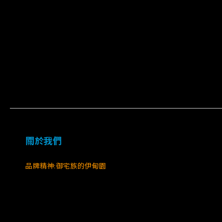
關於我們
品牌精神:御宅族的伊甸園