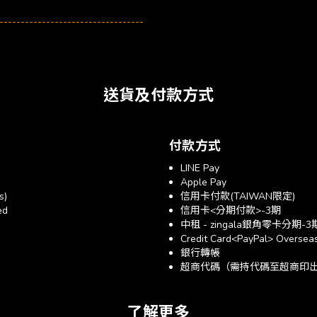
----------------------------------
送貨及付款方式
付款方式
LINE Pay
Apple Pay
s)
信用卡付款(TAIWAN限定)
ed
信用卡<分期付款>-3期
中租 - zingala銀角零卡分期-3
Credit Card<PayPal> Overseas
銀行轉帳
超商代碼（需持代碼至超商印出帳單
了解更多