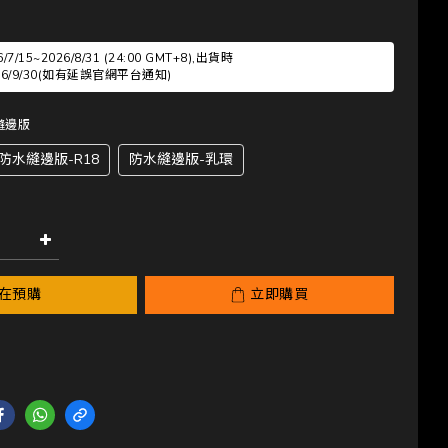
/15~2026/8/31 (24:00 GMT+8),出貨時
2026/9/30(如有延誤官網平台通知)
水縫邊版
防水縫邊版-R18
防水縫邊版-乳環
在預購
立即購買