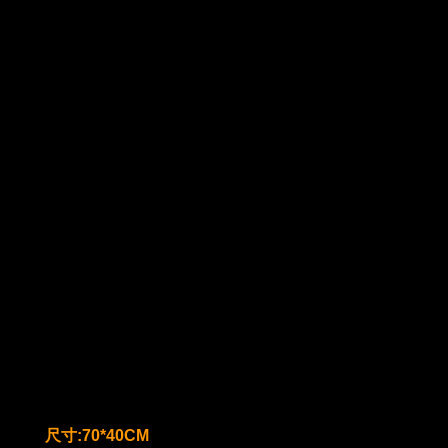
尺寸:70*40CM