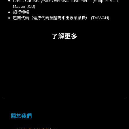
Credit Card<PayPal> Overseas customers- (Support Visa,
Master, JCB)
銀行轉帳
超商代碼（需持代碼至超商印出帳單繳費） (TAIWAN)
了解更多
關於我們