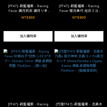
[FF47]-蔚藍檔案 - Racing
[FF47]-蔚藍檔案 - Racing
Fever 調月莉央 調月リオ
Fever 櫻井美代 桜井ミヨ
Tsukatsuki Rio 滑鼠.桌遊兩用
Sakurai Miyo 滑鼠.桌遊兩用墊
NT$600
NT$600
墊 70x40cm---[青い桜]
70x40cm---[青い桜]
加入購物車
加入購物車
[FF47]-蔚藍檔案 - Racing
[代理FF47]-蔚藍檔案 - 志真木