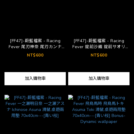
[FF47]-蔚藍檔案 - Racing
[FF47]-蔚藍檔案 - Racing
Fever 尾刃神奈 尾刃カンナ
Fever 錠前沙織 錠前サオリ
Ogata Kanna 滑鼠.桌遊兩用墊
Jomae Saori 滑鼠.桌遊兩用墊
NT$600
NT$600
70x40cm---[青い桜]
70x40cm---[青い桜]
加入購物車
加入購物車