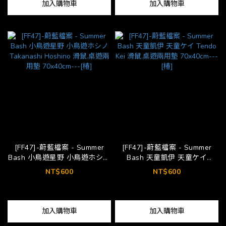
加入購物車
加入購物車
[FF47]-蔚藍檔案 - Summer
[FF47]-蔚藍檔案 - Summer
Bash 小鳥遊星野 小鳥遊ホシノ
Bash 天童凱伊 天童ケイ
Takanashi Hoshino 滑鼠.桌遊
Tendo Kei 滑鼠.桌遊兩用墊
NT$600
NT$600
兩用墊 70x40cm---[椿]
70x40cm---[椿]
加入購物車
加入購物車