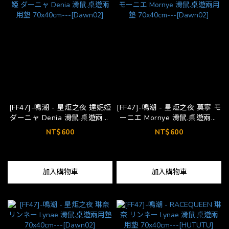
[FF47]-鳴潮 - 星炬之夜 達妮婭
[FF47]-鳴潮 - 星炬之夜 莫寧 モ
ダーニャ Denia 滑鼠.桌遊兩用
ーニエ Mornye 滑鼠.桌遊兩用
墊 70x40cm---[Dawn02]
墊 70x40cm---[Dawn02]
NT$600
NT$600
加入購物車
加入購物車