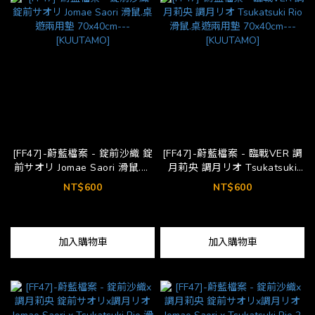
[FF47]-蔚藍檔案 - 錠前沙織 錠
[FF47]-蔚藍檔案 - 臨戰VER 調
前サオリ Jomae Saori 滑鼠.桌
月莉央 調月リオ Tsukatsuki
遊兩用墊 70x40cm---
Rio 滑鼠.桌遊兩用墊 70x40cm-
NT$600
NT$600
[KUUTAMO]
--[KUUTAMO]
加入購物車
加入購物車