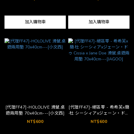
70x40cm---[吉川紘]
加入購物車
加入購物車
[代理FF47]-HOLOLIVE 滑鼠.桌
[代理FF47]-絕區零 - 希希芙x簡
遊兩用墊 70x40cm---[小文西]
·杜 シーシィアxジェーン・ドゥ
Cissia x Jane Doe 滑鼠.桌遊兩
NT$600
NT$600
用墊 70x40cm---[JAGOO]