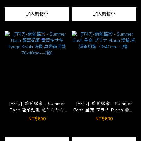
加入購物車
加入購物車
[FF47]-蔚藍檔案 - Summer
[FF47]-蔚藍檔案 - Summer
Bash 龍華妃姬 竜華キサキ
Bash 星奈 プラナ Plana 滑鼠.
Ryuge Kisaki 滑鼠.桌遊兩用墊
桌遊兩用墊 70x40cm---[椿]
NT$600
NT$600
70x40cm---[椿]