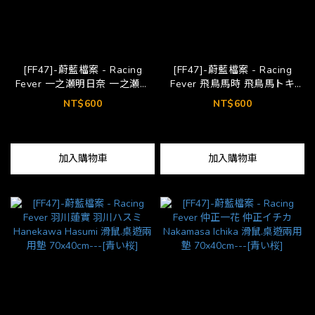
[FF47]-蔚藍檔案 - Racing
[FF47]-蔚藍檔案 - Racing
Fever 一之瀬明日奈 一之瀬ア
Fever 飛鳥馬時 飛鳥馬トキ
スナ Ichinose Asuna 滑鼠.桌遊
Asuma Toki 滑鼠.桌遊兩用墊
NT$600
NT$600
兩用墊 70x40cm---[青い桜]
70x40cm---[青い桜] Bonus-
Dynamic wallpaper
加入購物車
加入購物車