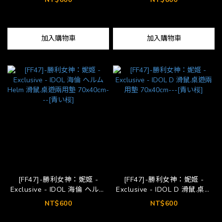
70x40cm---[青い桜]
墊 70x40cm---[青い桜]
加入購物車
加入購物車
[FF47]-勝利女神：妮姬 -
[FF47]-勝利女神：妮姬 -
Exclusive - IDOL 海倫 へルム
Exclusive - IDOL D 滑鼠.桌遊
Helm 滑鼠.桌遊兩用墊
兩用墊 70x40cm---[青い桜]
NT$600
NT$600
70x40cm---[青い桜]