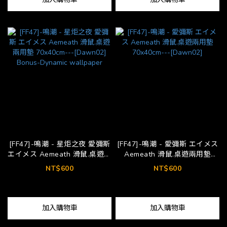
[FF47]-鳴潮 - 星炬之夜 愛彌斯
[FF47]-鳴潮 - 愛彌斯 エイメス
エイメス Aemeath 滑鼠.桌遊兩
Aemeath 滑鼠.桌遊兩用墊
用墊 70x40cm---[Dawn02]
70x40cm---[Dawn02]
NT$600
NT$600
Bonus-Dynamic wallpaper
加入購物車
加入購物車