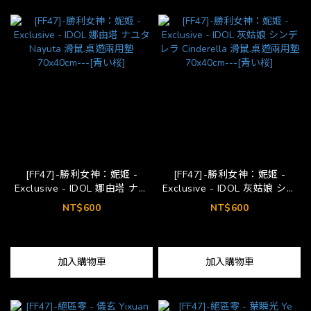
[FF47]-勝利女神：妮姬 -
[FF47]-勝利女神：妮姬 -
Exclusive - IDOL 娜由塔 ナユ
Exclusive - IDOL 灰姑娘 シン
タ Nayuta 滑鼠.桌遊兩用墊
デレラ Cinderella 滑鼠.桌遊兩
NT$600
NT$600
70x40cm---[青い桜]
用墊 70x40cm---[青い桜]
加入購物車
加入購物車