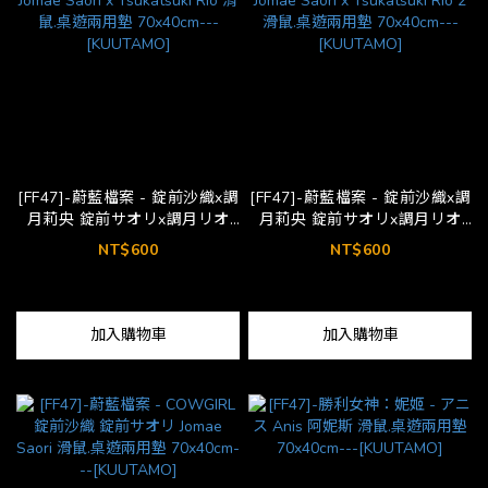
[FF47]-蔚藍檔案 - 錠前沙織x調
[FF47]-蔚藍檔案 - 錠前沙織x調
月莉央 錠前サオリx調月リオ
月莉央 錠前サオリx調月リオ
Jomae Saori x Tsukatsuki Rio
Jomae Saori x Tsukatsuki Rio
NT$600
NT$600
滑鼠.桌遊兩用墊 70x40cm---
2 滑鼠.桌遊兩用墊 70x40cm---
[KUUTAMO]
[KUUTAMO]
加入購物車
加入購物車