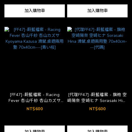
加入購物車
加入購物車
[FF47]-蔚藍檔案 - Racing
[代理FF47]-蔚藍檔案 - 旗袍 空
Fever 杏山千紗 杏山カズサ
崎陽奈 空崎ヒナ Sorasaki Hina
Kyoyama Kazusa 滑鼠.桌遊兩
滑鼠.桌遊兩用墊 70x40cm---
NT$600
NT$600
用墊 70x40cm---[青い桜]
[代碼]
加入購物車
加入購物車