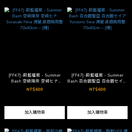
[FF47]-蔚藍檔案 - Summer
[FF47]-蔚藍檔案 - Summer
Bash 空崎陽奈 空崎ヒナ
Bash 百合園聖亞 百合園セイア
Sorasaki Hina 滑鼠.桌遊兩用墊
Yurizono Seia 滑鼠.桌遊兩用墊
NT$600
NT$600
70x40cm---[椿]
70x40cm---[椿]
加入購物車
加入購物車