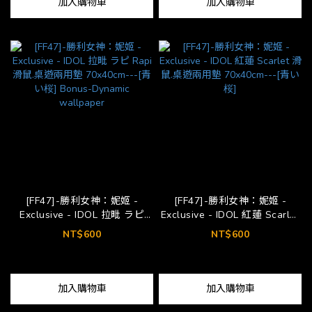
加入購物車
加入購物車
[FF47]-勝利女神：妮姬 -
[FF47]-勝利女神：妮姬 -
Exclusive - IDOL 拉毗 ラピ
Exclusive - IDOL 紅蓮 Scarlet
Rapi 滑鼠.桌遊兩用墊
滑鼠.桌遊兩用墊 70x40cm---
NT$600
NT$600
70x40cm---[青い桜] Bonus-
[青い桜]
Dynamic wallpaper
加入購物車
加入購物車