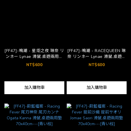
[FF47]-鳴潮 - 星炬之夜 琳奈 リ
[FF47]-鳴潮 - RACEQUEEN 琳
ンネー Lynae 滑鼠.桌遊兩用墊
奈 リンネー Lynae 滑鼠.桌遊兩
70x40cm---[Dawn02]
用墊 70x40cm---[HUTUTU]
NT$600
NT$600
加入購物車
加入購物車