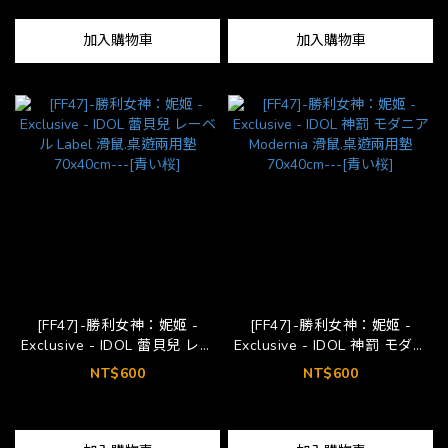
加入購物車
加入購物車
[FF47]-勝利女神：妮姬 -
[FF47]-勝利女神：妮姬 -
Exclusive - IDOL 蕾貝兒 レー
Exclusive - IDOL 神罰 モダニ
ベル Label 滑鼠.桌遊兩用墊
ア Modernia 滑鼠.桌遊兩用墊
NT$600
NT$600
70x40cm---[青い桜]
70x40cm---[青い桜]