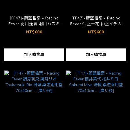
[FF47]-蔚藍檔案 - Racing
[FF47]-蔚藍檔案 - Racing
Fever 羽川蓮實 羽川ハスミ
Fever 仲正一花 仲正イチカ
Hanekawa Hasumi 滑鼠.桌遊
Nakamasa Ichika 滑鼠.桌遊兩
NT$600
NT$600
兩用墊 70x40cm---[青い桜]
用墊 70x40cm---[青い桜]
加入購物車
加入購物車