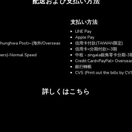
配送および支払い方法
支払い方法
LINE Pay
Apple Pay
hunghwa Post>-(海外/Overseas
信用卡付款(TAIWAN限定)
信用卡<分期付款>-3期
ers)-Normal Speed
中租 - zingala銀角零卡分期-3
Credit Card<PayPal> Overseas
銀行轉帳
CVS (Print out the bills by CV
詳しくはこちら