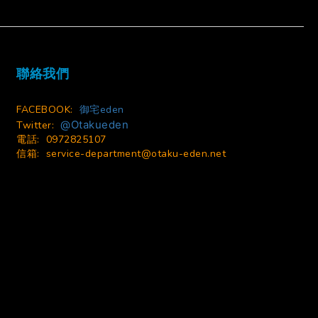
今すぐ購入
聯絡我們
FACEBOOK:
御宅eden
@Otakueden
Twitter:
電話: 0972825107
信箱:
service-department@otaku-eden.net