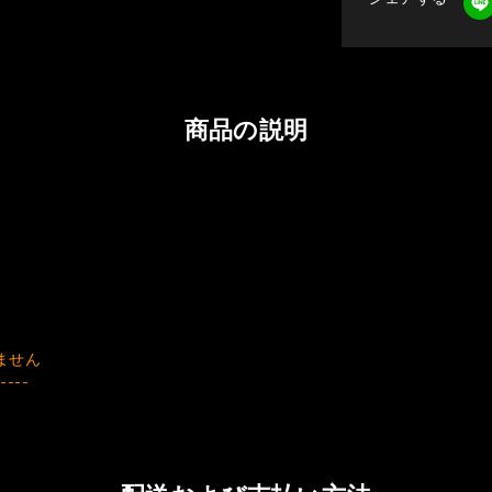
商品の説明
ません
----