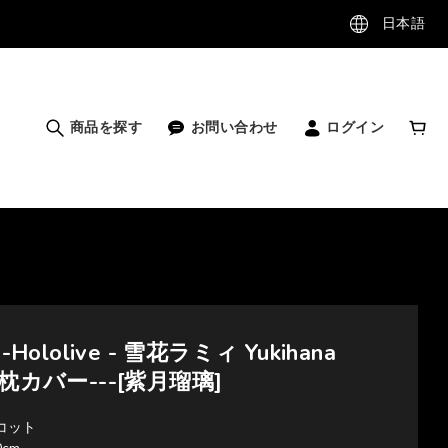
日本語
商品を探す
お問い合わせ
ログイン
-Hololive - 雪花ラミィ Yukihana
き枕カバー---[紫月瑠璃]
リコット