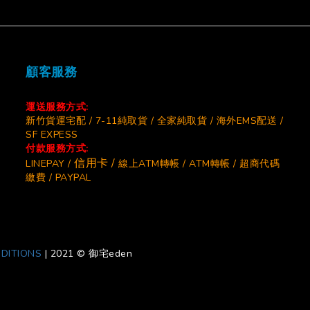
顧客服務
運送服務方式:
新竹貨運宅配 / 7-11純取貨 / 全家純取貨 / 海外EMS配送 /
SF EXPESS
付款服務方式:
信用卡 /
LINEPAY /
線上ATM轉帳 / ATM轉帳 / 超商代碼
繳費 / PAYPAL
DITIONS
|
2021 © 御宅eden