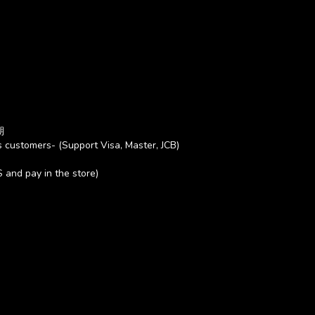
期
 customers- (Support Visa, Master, JCB)
S and pay in the store)