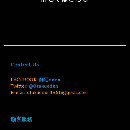
Contect Us
FACEBOOK:
御宅eden
Twitter:
@Otakueden
E-mail: otakueden1995@gmail.com
顧客服務