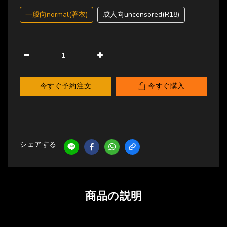
一般向normal(著衣)
成人向uncensored(R18)
今すぐ予約注文
今すぐ購入
シェアする
商品の説明