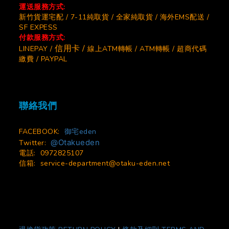
運送服務方式:
新竹貨運宅配 / 7-11純取貨 / 全家純取貨 / 海外EMS配送 /
SF EXPESS
付款服務方式:
信用卡 /
LINEPAY /
線上ATM轉帳 / ATM轉帳 / 超商代碼
繳費 / PAYPAL
聯絡我們
FACEBOOK:
御宅eden
@Otakueden
Twitter:
電話: 0972825107
信箱:
service-department@otaku-eden.net