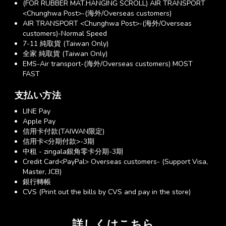
(FOR RUBBER MAT.HANGING SCROLL) AIR TRANSPORT
<Chunghwa Post>-(海外/Overseas customers)
AIR TRANSPORT <Chunghwa Post>-(海外/Overseas
customers)-Normal Speed
7-11 純取貨 (Taiwan Only)
全家 純取貨 (Taiwan Only)
EMS-Air transport-(海外/Overseas customers) MOST
FAST
支払い方法
LINE Pay
Apple Pay
信用卡付款(TAIWAN限定)
信用卡<分期付款>-3期
中租 - zingala銀角零卡分期-3期
Credit Card<PayPal> Overseas customers- (Support Visa,
Master, JCB)
銀行轉帳
CVS (Print out the bills by CVS and pay in the store)
詳しくはこちら