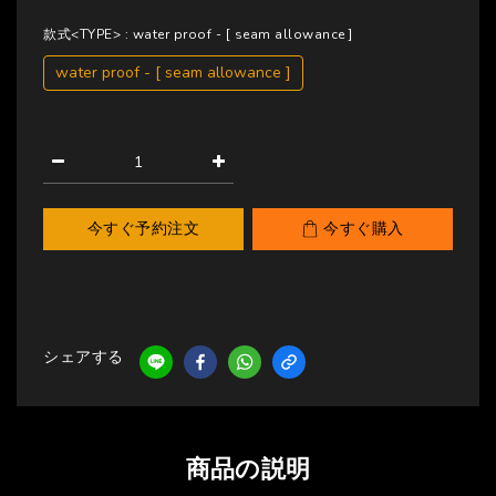
款式<TYPE>
: water proof - [ seam allowance ]
water proof - [ seam allowance ]
今すぐ予約注文
今すぐ購入
シェアする
商品の説明