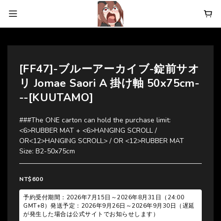
[FF47]-ブルーアーカイブ-錠前サオ
リ Jomae Saori A 掛け軸 50x75cm-
--[KUUTAMO]
###The ONE carton can hold the purchase limit:  
<6>RUBBER MAT + <6>HANGING SCROLL / 
OR<12>HANGING SCROLL> / OR <12>RUBBER MAT
Size: B2-50x75cm
NT$600
予約受付期間：2026年7月15日～2026年8月31日（24:00
GMT+8）発送予定：2026年9月26日～2026年9月30日（遅延
が発生した場合は公式サイトでお知らせします）