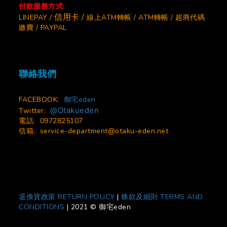
付款服務方式:
信用卡 /
LINEPAY /
線上ATM轉帳 / ATM轉帳 / 超商代碼
繳費 / PAYPAL
聯絡我們
FACEBOOK:
御宅eden
@Otakueden
Twitter:
電話: 0972825107
信箱:
service-department@otaku-eden.net
退換貨政策 RETURN POLICY
|
條款及細則 TERMS AND
CONDITIONS
|
2021 © 御宅eden