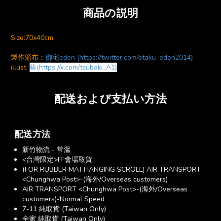
商品の説明
Size:70x40cm
製作頒布：
御宅eden (https://twitter.com/otaku_eden2014)
illust:
椿(https://x.com/tsubaki_A1)
配送および支払い方法
配送方法
新竹物流 - 常溫
<台灣限定>FF會場取貨
(FOR RUBBER MAT.HANGING SCROLL) AIR TRANSPORT
<Chunghwa Post>-(海外/Overseas customers)
AIR TRANSPORT <Chunghwa Post>-(海外/Overseas
customers)-Normal Speed
7-11 純取貨 (Taiwan Only)
全家 純取貨 (Taiwan Only)