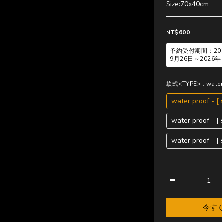
Size:70x40cm
NT$600
予約受付期間：202
9月26日～202
款式<TYPE>
: wate
water proof - [
water proof - 
water proof - [
今す