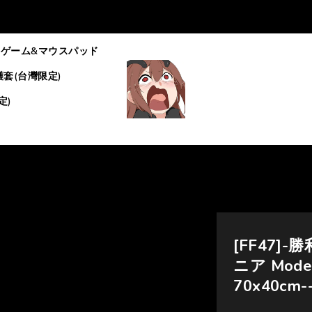
ゲーム&マウスパッド
套(台灣限定)
定)
[FF47]-勝
ニア Mod
70x40cm