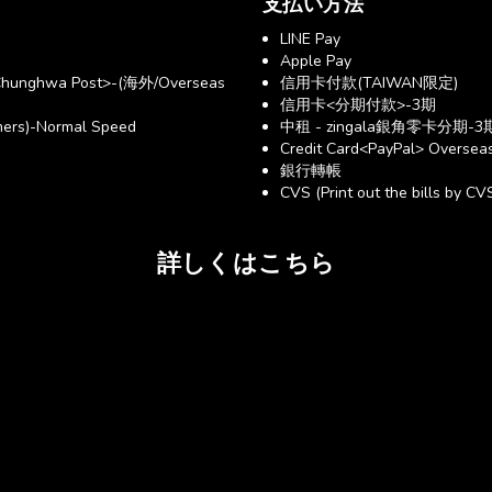
支払い方法
LINE Pay
Apple Pay
hunghwa Post>-(海外/Overseas
信用卡付款(TAIWAN限定)
信用卡<分期付款>-3期
ers)-Normal Speed
中租 - zingala銀角零卡分期-3
Credit Card<PayPal> Overseas
銀行轉帳
CVS (Print out the bills by CV
詳しくはこちら