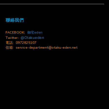
今すぐ購入
聯絡我們
FACEBOOK:
御宅eden
@Otakueden
Twitter:
電話: 0972825107
信箱:
service-department@otaku-eden.net