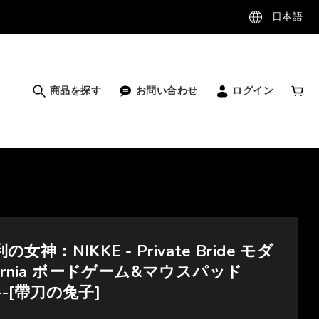
日本語
商品を探す
お問い合わせ
ログイン
利の女神：NIKKE - Private Bride モダ
ernia ボードゲーム&マウスパッド
---[帶刀の兔子]