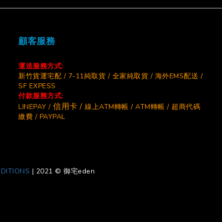
顧客服務
運送服務方式:
新竹貨運宅配 / 7-11純取貨 / 全家純取貨 / 海外EMS配送 /
SF EXPESS
付款服務方式:
信用卡 /
LINEPAY /
線上ATM轉帳 / ATM轉帳 / 超商代碼
繳費 / PAYPAL
DITIONS
|
2021 © 御宅eden