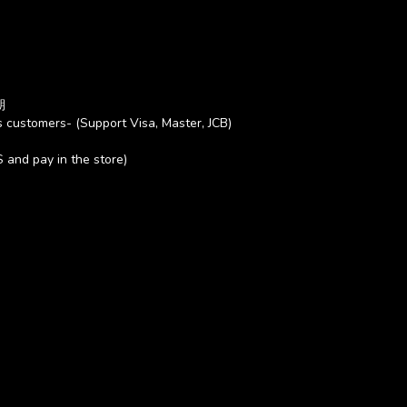
期
 customers- (Support Visa, Master, JCB)
S and pay in the store)