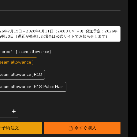
6年7月15日～2026年8月31日（24:00 GMT+8）発送予定：2026年
6年9月30日（遅延が発生した場合は公式サイトでお知らせします）
r proof - [ seam allowance ]
 seam allowance ]
[ seam allowance ]R18
 seam allowance ]R18-Pubic Hair
ぐ予約注文
今すぐ購入