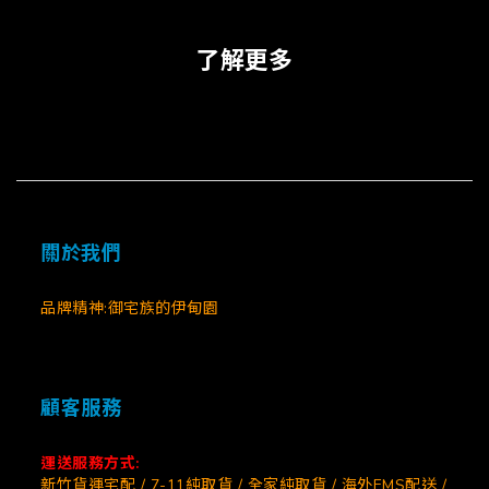
了解更多
關於我們
品牌精神:御宅族的伊甸園
顧客服務
運送服務方式:
新竹貨運宅配 / 7-11純取貨 / 全家純取貨 / 海外EMS配送 /