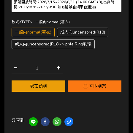
預購開放時間:2026/7/15~2026/8/31 (24:00 GMT+8),出貨時
間:2026/9/26~2026/9/30(如有延誤官網平台通知)
款式<TYPE>
: 一般向normal(著衣)
一般向normal(著衣)
成人向uncensored(R18)
成人向uncensored(R18)-Nipple Ring乳環
現在預購
立即購買
分享到