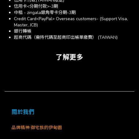
信用卡付款(TAIWAN限定)
信用卡<分期付款>-3期
中租 - zingala銀角零卡分期-3期
Credit Card<PayPal> Overseas customers- (Support Visa,
Master, JCB)
銀行轉帳
超商代碼（需持代碼至超商印出帳單繳費） (TAIWAN)
了解更多
關於我們
品牌精神:御宅族的伊甸園