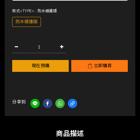
款式<TYPE>
: 防水縫邊版
防水縫邊版
現在預購
立即購買
分享到
商品描述