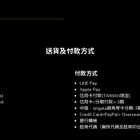
----------------------------------
送貨及付款方式
付款方式
LINE Pay
Apple Pay
s)
信用卡付款(TAIWAN限定)
ed
信用卡<分期付款>-3期
中租 - zingala銀角零卡分期-3
Credit Card<PayPal> Overseas
銀行轉帳
超商代碼（需持代碼至超商印出帳單