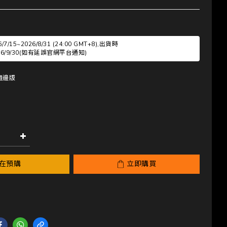
/15~2026/8/31 (24:00 GMT+8),出貨時
2026/9/30(如有延誤官網平台通知)
水縫邊版
在預購
立即購買