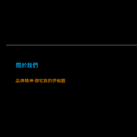
關於我們
品牌精神:御宅族的伊甸園