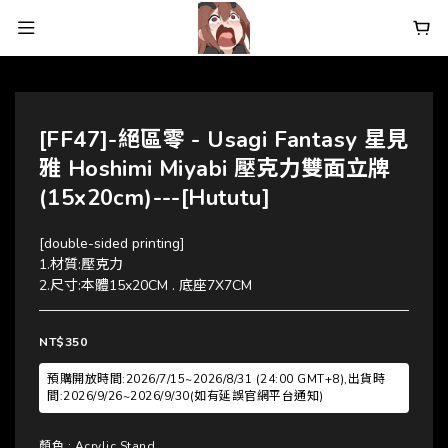
[FF47]-絕區零 - Usagi Fantasy 星見
雅 Hoshimi Miyabi 壓克力雙面立牌
(15x20cm)---[Hututu]
[double-sided printing]
1.材質:壓克力
2.尺寸:本體15x20CM . 底座7X7CM
NT$350
預購開放時間:2026/7/15~2026/8/31 (24:00 GMT+8),出貨時
間:2026/9/26~2026/9/30(如有延誤官網平台通知)
顏色
: Acrylic Stand