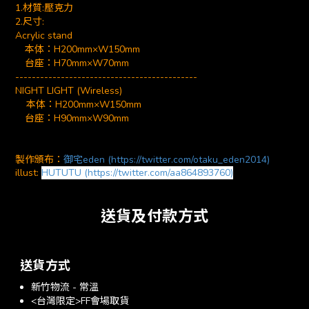
1.材質:壓克力
2.尺寸:
Acrylic stand
本体：H200mm×W150mm
台座：H70mm×W70mm
--------------------------------------------
NIGHT LIGHT (Wireless)
本体：H200mm×W150mm
台座：H90mm×W90mm
製作頒布：
御宅eden (https://twitter.com/otaku_eden2014)
illust:
HUTUTU (https://twitter.com/aa864893760)
送貨及付款方式
送貨方式
新竹物流 - 常溫
<台灣限定>FF會場取貨