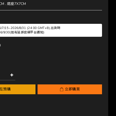
CM . 底座7X7CM
/15~2026/8/31 (24:00 GMT+8),出貨時
2026/9/30(如有延誤官網平台通知)
d
在預購
立即購買