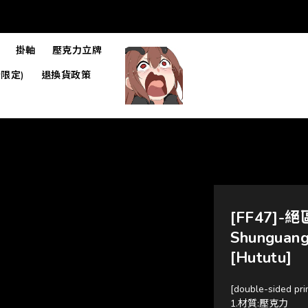
掛軸
壓克力立牌
限定)
退換貨政策
[FF47]-絕
Shungua
[Hututu]
[double-sided pri
1.材質:壓克力