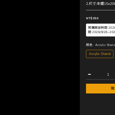
2.尺寸:本體15x20
NT$350
預購開放時間:2026/7
間:2026/9/26~
顏色
: Acrylic Stan
Acrylic Stand
現