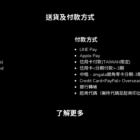
送貨及付款方式
付款方式
LINE Pay
Apple Pay
s)
信用卡付款(TAIWAN限定)
ed
信用卡<分期付款>-3期
中租 - zingala銀角零卡分期-3
Credit Card<PayPal> Overseas
銀行轉帳
超商代碼（需持代碼至超商印出帳單
了解更多