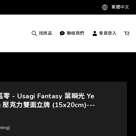
繁體中文
找商品
聯絡我們
會員登入
區零 - Usagi Fantasy 葉瞬光 Ye
ng 壓克力雙面立牌 (15x20cm)---
nting]