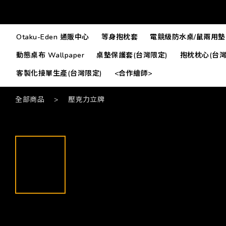
Otaku-Eden 通販中心
等身抱枕套
電競級防水桌/鼠兩用墊
動態桌布 Wallpaper
桌墊保護套(台灣限定)
抱枕枕心(台灣
客製化接單生產(台灣限定)
<合作繪師>
全部商品
>
壓克力立牌