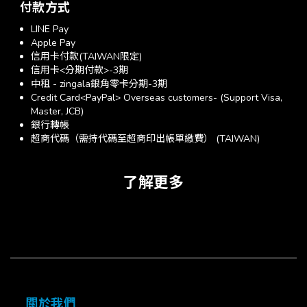
付款方式
LINE Pay
Apple Pay
信用卡付款(TAIWAN限定)
信用卡<分期付款>-3期
中租 - zingala銀角零卡分期-3期
Credit Card<PayPal> Overseas customers- (Support Visa,
Master, JCB)
銀行轉帳
超商代碼（需持代碼至超商印出帳單繳費） (TAIWAN)
了解更多
關於我們