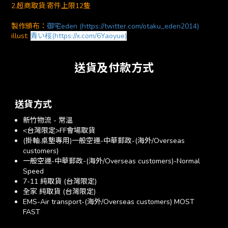
2.超商取貨:寄件上限12隻
製作頒布：
御宅eden (https://twitter.com/otaku_eden2014)
illust:
青い桜(https://x.com/6Yaoyue)
送貨及付款方式
送貨方式
新竹物流 - 常溫
<台灣限定>FF會場取貨
(掛軸.桌墊專用)一般空運-中華郵政-(海外/Overseas
customers)
一般空運-中華郵政-(海外/Overseas customers)-Normal
Speed
7-11 純取貨 (台灣限定)
全家 純取貨 (台灣限定)
EMS-Air transport-(海外/Overseas customers) MOST
FAST