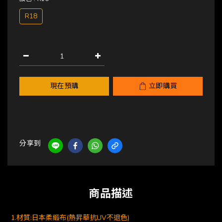
R18
現在預購
立即購買
分享到
商品描述
1.材質:日本柔緞布(熱昇華抗UV不退色)