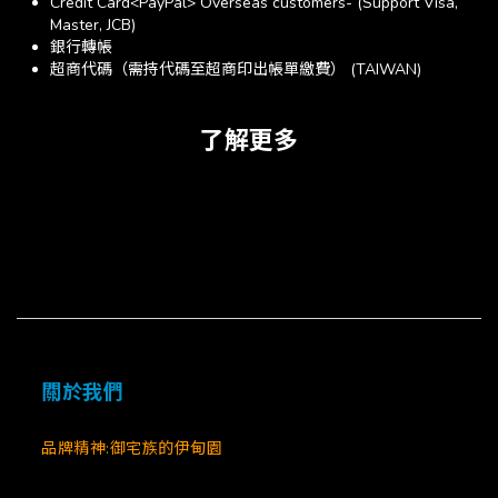
Credit Card<PayPal> Overseas customers- (Support Visa,
Master, JCB)
銀行轉帳
超商代碼（需持代碼至超商印出帳單繳費） (TAIWAN)
了解更多
關於我們
品牌精神:御宅族的伊甸園