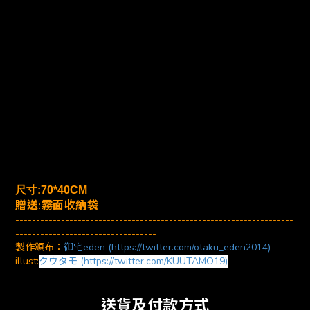
尺寸:70*40CM
贈送:霧面收納袋
-------------------------------------------------------------------
----------------------------------
製作頒布：
御宅eden (https://twitter.com/otaku_eden2014)
illust:
クウタモ (https://twitter.com/KUUTAMO19)
送貨及付款方式