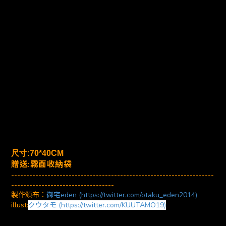
尺寸:70*40CM
贈送:霧面收納袋
-------------------------------------------------------------------
----------------------------------
製作頒布：
御宅eden (https://twitter.com/otaku_eden2014)
illust:
クウタモ (https://twitter.com/KUUTAMO19)