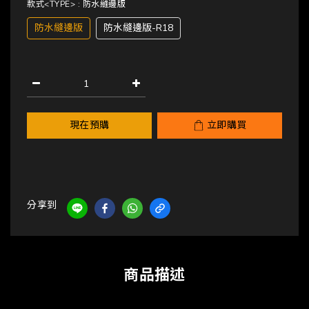
款式<TYPE>
: 防水縫邊版
防水縫邊版
防水縫邊版-R18
現在預購
立即購買
分享到
商品描述