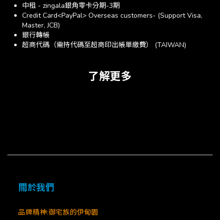
中租 - zingala銀角零卡分期-3期
Credit Card<PayPal> Overseas customers- (Support Visa,
Master, JCB)
銀行轉帳
超商代碼（需持代碼至超商印出帳單繳費） (TAIWAN)
了解更多
關於我們
品牌精神:御宅族的伊甸園