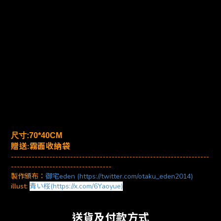
尺寸:70*40CM
贈送:霧面收納袋
-------------------------------------------------------------------
----------------------------------
製作頒布：
御宅eden (https://twitter.com/otaku_eden2014)
illust:
青い桜(https://x.com/6Yaoyue)
送貨及付款方式