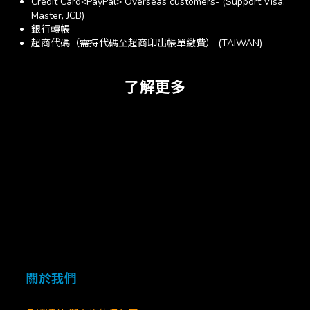
Credit Card<PayPal> Overseas customers- (Support Visa,
Master, JCB)
銀行轉帳
超商代碼（需持代碼至超商印出帳單繳費） (TAIWAN)
了解更多
關於我們